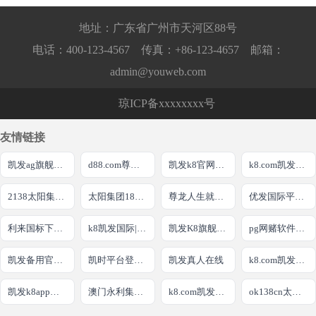
地址：广东省广州市天河区88号
电话：400-123-4567 传真：+86-123-4657 邮箱：
admin@youweb.com
琼ICP备xxxxxxxx号
友情链接
凯发ag旗舰厅官网登录ios版下载
d88.com尊龙集团
凯发k8官网登陆
k8.com凯发手机登录
2138太阳集团官网
太阳集团188网站
尊龙人生就是博手机登录
优发国际平台手机版
利来国标下载APP官方网站
k8凯发国际|官网入口
凯发K8旗舰厅最新版本
pg网赌软件下载官方版下载
凯发备用官网下载网址
凯时平台登录客户端
凯发真人在线
k8.com凯发app官方下载
凯发k8app下载
澳门永利集团304am官方入口
k8.com凯发现金网送88
ok138cn太阳集团官网