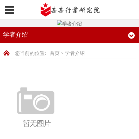
学者介绍
您当前的位置:
首页
>
学者介绍