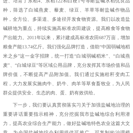
进、培育了东稻4、东稻122和白粳1号等耐盐碱水稻优良品
种，筛选了白城燕麦、藜麦、绿豆、羊草等耐盐碱作物品
种，全方位、多渠道、多途径开发食物资源。我们以改造盐
碱耕地为重点，持续实施高标准农田建设，提高粮食等食物
产出能力。2011年以来，累计建成高标准农田687万亩，增加
粮食产能13.74亿斤。我们强化品牌打造，借助“中国弱碱地稻
米之乡”这一金字招牌，统一打造“白城弱碱稻米”、“白城燕
麦”、“白城绿豆”等区域公用品牌，充分发挥其市场价值和品
牌价值，不断提高产品附加值。我们通过实施秸秆变肉工
程，大力发展实施肉牛、奶牛、肉羊等草食畜牧业，为人民
群众提供安全、生态的肉、蛋、奶有效供给。
下一步，我们要认真贯彻落实习关于加强盐碱地治理的
重要讲话重要指示精神，充分挖掘我市盐碱地综合利用潜
力，提高农业综合生产能力，做好盐碱地特色农业这篇大文
章，为全国盐碱地综合利用提供可推广、可复制的治理模