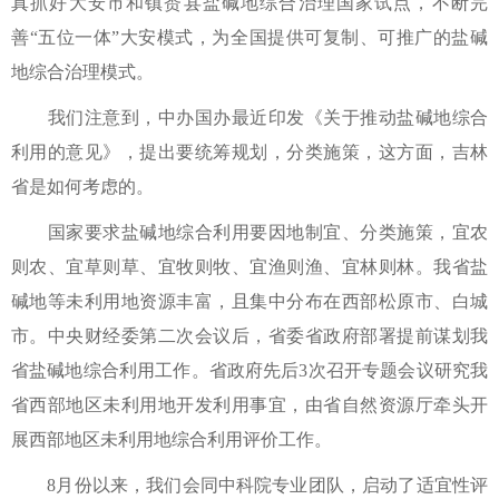
真抓好大安市和镇赉县盐碱地综合治理国家试点，不断完
善“五位一体”大安模式，为全国提供可复制、可推广的盐碱
地综合治理模式。
我们注意到，中办国办最近印发《关于推动盐碱地综合
利用的意见》，提出要统筹规划，分类施策，这方面，吉林
省是如何考虑的。
国家要求盐碱地综合利用要因地制宜、分类施策，宜农
则农、宜草则草、宜牧则牧、宜渔则渔、宜林则林。我省盐
碱地等未利用地资源丰富，且集中分布在西部松原市、白城
市。中央财经委第二次会议后，省委省政府部署提前谋划我
省盐碱地综合利用工作。省政府先后3次召开专题会议研究我
省西部地区未利用地开发利用事宜，由省自然资源厅牵头开
展西部地区未利用地综合利用评价工作。
8月份以来，我们会同中科院专业团队，启动了适宜性评