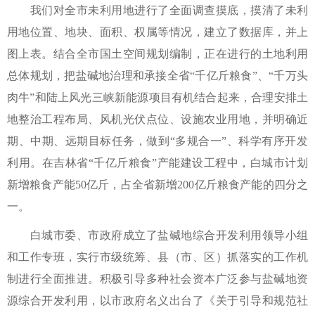
我们对全市未利用地进行了全面调查摸底，摸清了未利
用地位置、地块、面积、权属等情况，建立了数据库，并上
图上表。结合全市国土空间规划编制，正在进行的土地利用
总体规划，把盐碱地治理和承接全省“千亿斤粮食”、“千万头
肉牛”和陆上风光三峡新能源项目有机结合起来，合理安排土
地整治工程布局、风机光伏点位、设施农业用地，并明确近
期、中期、远期目标任务，做到“多规合一”、科学有序开发
利用。在吉林省“千亿斤粮食”产能建设工程中，白城市计划
新增粮食产能50亿斤，占全省新增200亿斤粮食产能的四分之
一。
白城市委、市政府成立了盐碱地综合开发利用领导小组
和工作专班，实行市级统筹、县（市、区）抓落实的工作机
制进行全面推进。积极引导多种社会资本广泛参与盐碱地资
源综合开发利用，以市政府名义出台了《关于引导和规范社