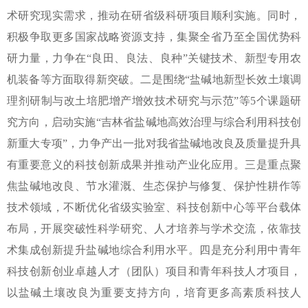
术研究现实需求，推动在研省级科研项目顺利实施。同时，
积极争取更多国家战略资源支持，集聚全省乃至全国优势科
研力量，力争在“良田、良法、良种”关键技术、新型专用农
机装备等方面取得新突破。二是围绕“盐碱地新型长效土壤调
理剂研制与改土培肥增产增效技术研究与示范”等5个课题研
究方向，启动实施“吉林省盐碱地高效治理与综合利用科技创
新重大专项”，力争产出一批对我省盐碱地改良及质量提升具
有重要意义的科技创新成果并推动产业化应用。三是重点聚
焦盐碱地改良、节水灌溉、生态保护与修复、保护性耕作等
技术领域，不断优化省级实验室、科技创新中心等平台载体
布局，开展突破性科学研究、人才培养与学术交流，依靠技
术集成创新提升盐碱地综合利用水平。四是充分利用中青年
科技创新创业卓越人才（团队）项目和青年科技人才项目，
以盐碱土壤改良为重要支持方向，培育更多高素质科技人