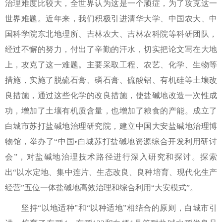
治理难度比较大，全世界认为这是一个顽症，为了攻克这一
世界难题。近年来，我们积极引进清华大学、中国农大、中
国科学院东北地理所、吉林农大、吉林农科院等科研团队，
经过不懈的努力，付出了辛勤的汗水，切实把论文写在大地
上，攻克了这一难题。主要采取工程、农艺、化学、生物等
措施，实施了脱硫石膏、磷石膏、硫酸铝、有机硅等土壤改
良措施，通过这些化学的改良措施，使盐碱地改造一次性成
功，增加了土壤有机质含量，也增加了粮食的产能。成立了
白城市苏打盐碱地治理研究院，建立中国大安盐碱地治理博
物馆，举办了“中国•白城苏打盐碱地资源综合开发利用研讨
会”，对盐碱地治理技术路径进行深入研究和探讨。探索
出“以水定地、集中连片、生态改良、良种培育、现代化生产
经营”五位一体盐碱地高效治理和综合利用“大安模式”。
坚持“以地适种”和“以种适地”相结合的原则，白城市引