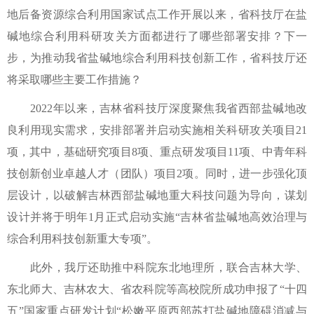
地后备资源综合利用国家试点工作开展以来，省科技厅在盐
碱地综合利用科研攻关方面都进行了哪些部署安排？下一
步，为推动我省盐碱地综合利用科技创新工作，省科技厅还
将采取哪些主要工作措施？
2022年以来，吉林省科技厅深度聚焦我省西部盐碱地改
良利用现实需求，安排部署并启动实施相关科研攻关项目21
项，其中，基础研究项目8项、重点研发项目11项、中青年科
技创新创业卓越人才（团队）项目2项。同时，进一步强化顶
层设计，以破解吉林西部盐碱地重大科技问题为导向，谋划
设计并将于明年1月正式启动实施“吉林省盐碱地高效治理与
综合利用科技创新重大专项”。
此外，我厅还助推中科院东北地理所，联合吉林大学、
东北师大、吉林农大、省农科院等高校院所成功申报了“十四
五”国家重点研发计划“松嫩平原西部苏打盐碱地障碍消减与