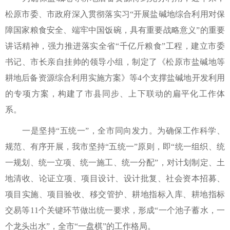
松原市委、市政府深入贯彻落实习“开展盐碱地综合利用对保
障国家粮食安全、端牢中国饭碗，具有重要战略意义”的重要
讲话精神，强力推进落实全省“千亿斤粮食”工程，建立市委
书记、市长亲自挂帅的领导小组，制定了《松原市盐碱地等
耕地后备资源综合利用实施方案》等4个支撑盐碱地开发利用
的专项方案，构建了市县同步、上下联动的扁平化工作体
系。
一是坚持“五统一”，全市同向发力。为确保工作科学、
规范、有序开展，我市坚持“五统一”原则，即“统一组织、统
一规划、统一立项、统一施工、统一分配”，对计划制定、土
地清收、论证立项、项目设计、设计批复、社会资本招募、
项目实施、项目验收、移交管护、耕地指标入库、耕地指标
交易等11个关键环节做出统一要求，形成“一个池子蓄水，一
个龙头出水”，全市“一盘棋”的工作格局。