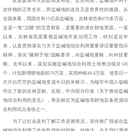
欢迎参加今天的新闻发布会。众所周知，盐碱地不利于
农作物的正常生长，而盐碱地的改良又是世界性的难题。从
全国来看，我国共有15亿亩盐碱地，吉林省也有670多万亩，
这是一笔“沉睡”的宝贵财富，是重要的潜在耕地资源。一直
以来，吉林省高度重视盐碱地开发治理工作，特别是近年
来，认真贯彻落实习关于盐碱地综合利用重要讲话重要指示
精神，落实“藏粮于地”战略要求，向盐碱地要粮，向科技要
粮。去年以来，谋划实施盐碱地综合利用土地整治项目145
个，计划新增耕地面积70万亩，实现种植49.4万亩。使昔日一
片片白茫茫的盐碱地变成今日的米粮川，为端牢中国人饭碗
作出了新的吉林贡献。近期，中办国办印发《关于推动盐碱
地综合利用的意见》，将吉林定为盐碱地等耕地后备资源综
合利用试点省份之一。
为了让社会及时了解工作进展情况，宣传推广我省在盐
碱地综合利用工作中取得的好经验、好做法，今天我们邀请