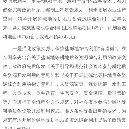
要指示精神，落实“藏粮于地、藏粮于技”的战略要求，着力
健全完善政策体系，编制工程建设规划，稳步拓展农业生产
空间，科学开展盐碱地等耕地后备资源综合利用，去年以
来，谋划实施盐碱地综合利用土地整治项目145个，计划新增
耕地面积70万亩，实现种植49.4万亩。
一是强化政策支撑，保障盐碱地综合利用“有遵循”。在
全国率先出台关于盐碱地等耕地后备资源综合利用的政策文
件，省政府先后印发《关于引导和规范社会资本参与耕地后
备资源开发利用的意见》和《关于开展盐碱地等耕地后备资
源综合利用的指导意见》，从资源调查、规划统筹、水利工
程、改良技术、良种选育、生态安全、资金保障、后期管护
等方面进行了全流程全方位规范，对社会资本参与盐碱地等
耕地后备资源开发利用模式、准入条件等提出明确要求，为
规范有序开展盐碱地等耕地后备资源综合利用提供了政策支
持和工作指引。