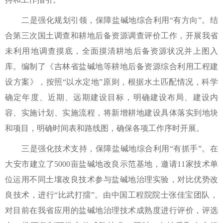
二是强化规划引领，保障盐碱地综合利用“有方向”。结
合第三次国土调查和耕地后备资源调查评价工作，开展我省
未利用地调查摸底，全面摸清耕地后备资源状况并上图入
库。编制了《吉林省盐碱地等耕地后备资源综合利用工程建
设方案》，按照“以水定地”原则，根据水土匹配情况，科学
确定年度、近期、远期建设目标，明确建设布局、建设内
容、实施计划、实施流程，将新增耕地建设具体落实到地块
和项目，明确时间表和路线图，确保各项工作序时开展。
三是强化技术支持，保障盐碱地综合利用“有抓手”。在
大安市建立了5000亩盐碱地改良示范基地，邀请11家技术单
位运用不同土壤改良技术参与盐碱地治理实验，对比优势改
良技术，进行“比武打擂”。由中国工程院院士张佳宝团队，
对目前在我省应用的盐碱地治理技术成熟度进行评价，评选