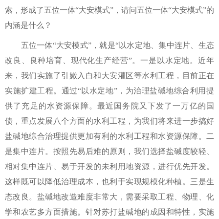
索，形成了五位一体“大安模式”，请问五位一体“大安模式”的
内涵是什么？
五位一体“大安模式”，就是“以水定地、集中连片、生态
改良、良种培育、现代化生产经营”。一是以水定地。近年
来，我们实施了引嫩入白和大安灌区等水利工程，目前正在
实施扩建工程。通过“以水定地”，为治理盐碱地综合利用提
供了充足的水资源保障。最近国务院又下发了一万亿的国
债，重点发展八个方面的水利工程，为我们将来进一步搞好
盐碱地综合治理提供更加有利的水利工程和水资源保障。二
是集中连片。按照先易后难的原则，我们选择盐碱度较轻、
相对集中连片、易于开发的未利用地资源，进行优先开发。
这样既可以降低治理成本，也利于实现规模化种植。三是生
态改良。盐碱地改造难度非常大，需要采取工程、物理、化
学和农艺多方面措施。针对苏打盐碱地的成因和特性，实施