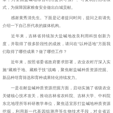
式，为保障国家粮食安全做出白城贡献。
感谢黄秀清先生。下面是记者提问时间，提问之前请先
介绍一下自己所代表的媒体机构。
近年来，吉林省持续加大盐碱地改良利用科技创新力
度，并取得了很多阶段性的成效，请问在“以种适地”方面我
们取得了哪些成果？做了哪些工作？
近年来，按照省委省政府要求部署，农业农村厅深入实
施“藏粮于地、藏粮于技”战略，聚焦耐盐碱种质资源挖掘、
新品种培育筛选和育种成果转化持续发力。
一是在耐盐碱种质资源挖掘方面，启动实施了省级农业
关键核心技术攻关，推动吉林省农科院、吉林大学、中科院
东北地理所等科研教学单位，聚焦适宜苏打盐碱地种质资源
挖掘，利用新一代基因组测序等生物技术手段，对全省近