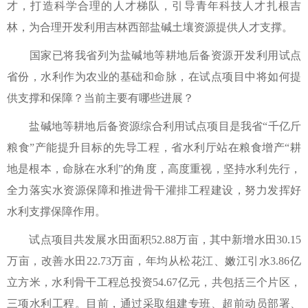
才，打造科学合理的人才梯队，引导青年科技人才扎根吉
林，为合理开发利用吉林西部盐碱土壤资源提供人才支撑。
国家已将我省列为盐碱地等耕地后备资源开发利用试点
省份，水利作为农业的基础和命脉，在试点项目中将如何提
供支撑和保障？当前主要有哪些进展？
盐碱地等耕地后备资源综合利用试点项目是我省“千亿斤
粮食”产能提升目标的先导工程，省水利厅站在粮食增产“耕
地是根本，命脉在水利”的角度，高度重视，坚持水利先行，
全力落实水资源保障和推进骨干灌排工程建设，努力发挥好
水利支撑保障作用。
试点项目共发展水田面积52.88万亩，其中新增水田30.15
万亩，改善水田22.73万亩，年均从松花江、嫩江引水3.86亿
立方米，水利骨干工程总投资54.67亿元，共包括三个片区，
三项水利工程。目前，通过采取组建专班、超前动员部署、