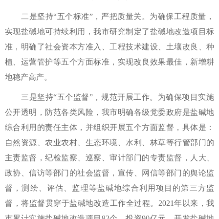
二是坚持“五个标准”，严把质量关。为确保工程质量，
实现盐碱地可持续利用，我市研究制定了盐碱地改造项目标
准，明确了社会资本方准入、工程技术建设、土壤改良、种
植、运营管护等五个方面标准，实现改良效果最佳，新增耕
地稳产高产。
三是坚持“五个监督”，规范开展工作。为确保项目实施
公开透明，防范各类风险，我市明确各级党委政府是盐碱地
综合利用的责任主体，并组织开展五个方面监督，具体是：
自然资源、农业农村、生态环境、水利、林草等行管部门的
主责监督，纪检监察、巡察、审计部门的专责监督，人大、
政协、信访等部门的社会监督，宣传、网信等部门的舆论监
督，测绘、评估、监理等盐碱地综合利用项目的第三方监
督，将监督贯穿于盐碱地改造工作全过程。2021年以来，我
市累计实施盐碱地改造项目82个，投资90亿元，开发盐碱地