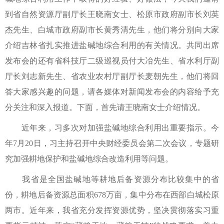
到省自然资源厅副厅长王晓南女士、松原市政府副市长刘英
杰先生、白城市政府副市长黄秀清先生，他们将分别向大家
介绍吉林省扎实推进盐碱地综合利用的有关情况。共同出席
发布会的还有省科技厅二级巡视员付大冶先生、省水利厅副
厅长刘志新先生、省农业农村厅副厅长麦朝先生，他们将回
答大家感兴趣的问题，请各媒体对新闻发布会的内容给予充
分关注和深入报道。下面，首先请王晓南女士介绍情况。
近年来，习多次对加强盐碱地综合利用出重要指示。今
年7月20日，习主持召开中央财经委员会第二次会议，专题研
究加强耕地保护和盐碱地综合改造利用等问题。
我省是全国盐碱地等耕地后备资源分布比较集中的省
份，耕地后备资源总面积678万亩，集中分布在西部白城松原
两市。近年来，我省充分发挥资源优势，坚决贯彻落实习重