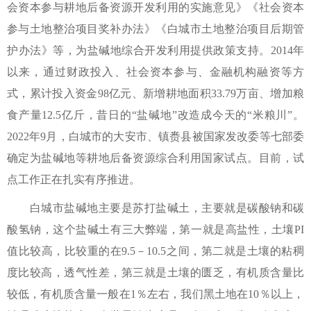
会资本参与耕地后备资源开发利用的实施意见》《社会资本
参与土地整治项目奖补办法》《白城市土地整治项目后期管
护办法》等，为盐碱地综合开发利用提供政策支持。2014年
以来，通过财政投入、社会资本参与、金融机构融资等方
式，累计投入资金98亿元、新增耕地面积33.79万亩、增加粮
食产量12.5亿斤，昔日的“盐碱地”改造成今天的“米粮川”。
2022年9月，白城市的大安市、镇赉县被国家发改委等七部委
确定为盐碱地等耕地后备资源综合利用国家试点。目前，试
点工作正在扎实有序推进。
白城市盐碱地主要是苏打盐碱土，主要就是碳酸钠和碳
酸氢钠，这个盐碱土有三大弊端，第一就是高盐性，土壤PI
值比较高，比较重的在9.5－10.5之间，第二就是土壤的粘稠
度比较高，透气性差，第三就是土壤的匮乏，有机质含量比
较低，有机质含量一般在1％左右，我们黑土地在10％以上，