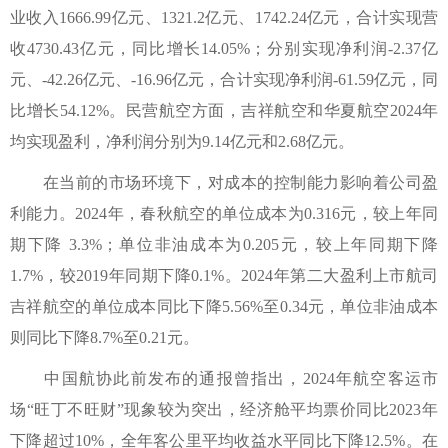
业收入1666.99亿元、1321.2亿元、1742.24亿元，合计实现营
收4730.43亿元，同比增长14.05%；分别实现净利润-2.37亿
元、-42.26亿元、-16.96亿元，合计实现净利润-61.59亿元，同
比增长54.12%。民营航空方面，吉祥航空和华夏航空2024年
均实现盈利，净利润分别为9.14亿元和2.68亿元。
在当前的市场环境下，对成本的控制能力影响着公司盈
利能力。2024年，春秋航空的单位成本为0.316元，较上年同
期下降 3.3%；单位非油成本为0.205元，较上年同期下降
1.7%，较2019年同期下降0.1%。2024年第二大盈利上市航司
吉祥航空的单位成本同比下降5.56%至0.34元，单位非油成本
则同比下降8.7%至0.21元。
中国航协此前发布的通报曾指出，2024年航空客运市
场“旺丁不旺财”现象较为突出，经济舱平均票价同比2023年
下降超过10%，全年客公里平均收益水平同比下降12.5%。在