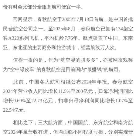
价有时会比部分全服务航司便宜一半。
官网显示，春秋航空于2005年7月18日首航，是中国首批
民营航空公司之一。至2025年8月，春秋航空已拥有134架空
客A320系列飞机，平均机龄7.76年。航点覆盖了中国、东南
亚、东北亚的主要商务和旅游城市，经营航线万人次。
值得一提的是，作为“航空界的拼多多”，亦被网友戏称
为“空中绿皮车”的春秋航空是目前国内“最赚钱”的航司。
此前，中国各大航司相继公布2024年年报。春秋航空
2024年营业收入同比增长11.5%至200亿元，归母净利润同比
增长0.69%至22.73亿元，扣非归母净利润同比增长1.07%至
22.54亿元。
相比之下，三大航方面，中国国航、东方航空和南方航
空2024年虽营收有进，但均面临不同程度亏损，分别实现营