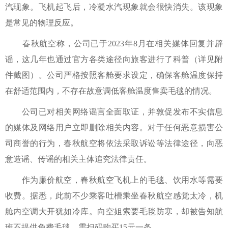
汽现象。飞机起飞后，冷凝水汽现象就会很快消失。该现象
是常见的物理反应。
春秋航空称，公司已于2023年8月在相关媒体回复并辟
谣，这几年也通过官方各类途径向旅客进行了科普（详见附
件截图）。公司严格按照客舱要求设定，确保客舱温度保持
在舒适范围内，不存在故意调低客舱温度售卖毛毯的情况。
公司已对相关网络谣言全面取证，并敦促发布不实信息
的媒体及网络用户立即删除相关内容。对于任何恶意损害公
司商誉的行为，春秋航空将依法采取诉讼等法律途径，向恶
意造谣、传谣的相关主体追究法律责任。
作为廉价航空，春秋航空飞机上的毛毯、饮用水等需要
收费。据悉，此前不少乘客吐槽乘坐春秋航空感觉太冷，机
舱内空调大开犹如冷库。向空姐索要毛毯防寒，却被告知航
班不提供免费毛毯，需扫码购买15元一条。