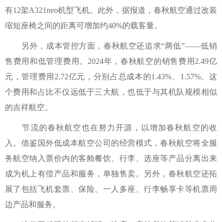
有12架A321neo机型飞机。此外，据报道，春秋航空通过改装
缩短座椅之间的距离可增加约40%的载客量。
另外，成本管控方面，春秋航空还追求“两低”——低销
售费用和低管理费用。2024年，春秋航空的销售费用2.49亿
元，管理费用2.72亿元，分别占总成本的1.43%、1.57%。这
个费用和占比不仅远低于三大航，也低于与其机队规模相似
的吉祥航空。
节流的春秋航空也在努力开源，以增加春秋航空的收
入。借鉴国外低成本航空公司的经营模式，春秋航空将全服
务航空纳入票价内的客舱餐饮、行李、选座等产品分离出来
成为机上有偿产品和服务，单独售卖。另外，春秋航空还拓
展了包括飞机套票、保险、一人多座、行李畅享卡等机票周
边产品和服务。