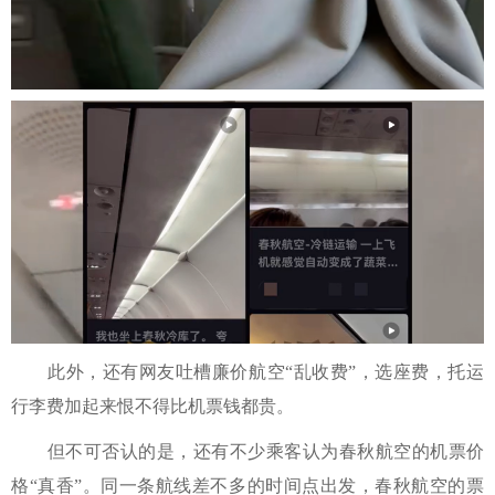
此外，还有网友吐槽廉价航空“乱收费”，选座费，托运
行李费加起来恨不得比机票钱都贵。
但不可否认的是，还有不少乘客认为春秋航空的机票价
格“真香”。同一条航线差不多的时间点出发，春秋航空的票