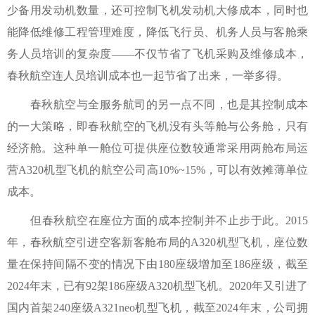
少备用发动机数量，还可控制飞机发动机大修成本，同时也
能降低维修工程管理难度，降低飞行员、机务人员与客舱乘
务人员培训的复杂度——不仅节省了飞机采购及维修成本，
春秋航空连人员培训成本也一起节省了出来，一举多得。
春秋航空与全服务航司的另一点不同，也是其控制成本
的一大策略，即春秋航空的飞机没有头等舱与公务舱，只有
经济舱。这种单一舱位可提供座位数较通常采用两舱布局运
营A320机型飞机的航空公司高10%~15%，可以有效摊薄单位
成本。
但春秋航空在座位方面的成本控制并不止步于此。2015
年，春秋航空引进空客新客舱布局的A320机型飞机，座位数
量在保持间隔不变的情况下由180座级增加至186座级，截至
2024年末，已有92架186座级A320机型飞机。2020年又引进了
国内首架240座级A321neo机型飞机，截至2024年末，公司拥