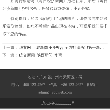
如需转载请与《每日经济新闻》报社联系。未经《每日
经济新闻》报社授权，严禁转载或镜像，违者必究。
特别提醒：如果我们使用了您的图片，请作者与本站联
系索取稿酬。如您不希望作品出现在本站，可联系我们要求
撤下您的作品。
上一篇：
华龙网-上游新闻强强整合 全力打造西部第一新媒体集群
下一篇：
综合新闻_陕西新闻_华商
地址：广东省广州市天河区88号
电话：400-123-4567 传真：+86-123-4657 邮箱：
admin@youweb.com
琼ICP备xxxxxxxx号