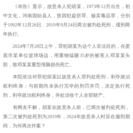
《布告》显示，故意杀人犯胡某，1973年12月出生，初
中文化，河南固始县人，曾因犯盗窃罪、贩卖毒品罪，分别
于1992年12月26日、2019年9月24日两次被判处死刑，缓刑两
年执行。
2024年7月28日上午，罪犯胡某为达个人非法目的，在娄
底市某单位篮球场边，用重物猛砸35岁的被害人邓某某头
部，致邓某某重型颅脑损伤死亡。
本院依法对罪犯胡某以故意杀人罪判处死刑，剥夺政治
权利终身；与前期尚未执行完毕的刑罚并罚，决定执行死
刑，剥夺政治权利终身，并处没收个人全部财产。
有网友不解，胡某在故意杀人前，已两次被判处死刑，
第二次被判处死刑为2019年，2024年故意杀人时应在服刑期
间，为何再次作案？