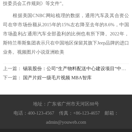
技委员会工作规则》等文件”。
根据美国CNBC网站梳理的数据，通用汽车及其合资公
司在华市场份额从2015年的15%左右降至去年的8.6%，中国
市场盈利占通用汽车全部盈利的比例也有所下降。2022年，
斯特兰蒂斯集团表示只在中国地区保留其旗下Jeep品牌的进口
业务。视频图片小说亚洲欧美
上一篇：
锡装股份：公司“生产物料配送中心建设项目“中的“生产车间”已投入使用
下一篇：
国产片婬一级毛片视频 MBA智库
地址：广东省广州市天河区88号
电话：400-123-4567 传真：+86-123-4657 邮箱：
admin@youweb.com