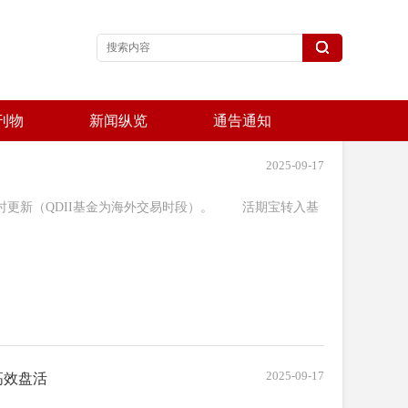
刊物
新闻纵览
通告通知
2025-09-17
实时更新（QDII基金为海外交易时段）。 活期宝转入基
2025-09-17
高效盘活