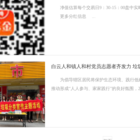
净值估算每个交易日9：30-15：00盘中
更多分红信息 ...
白云人和镇人和村党员志愿者齐发力 垃
为倡导辖区居民将保护生态环境、践行低碳
推动形成“人人参与、家家践行”的良好氛围，2025