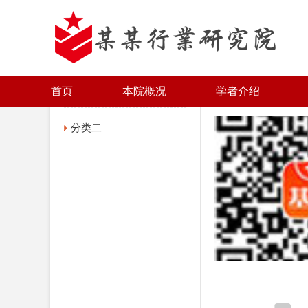
成果介绍
首页
本院概况
学者介绍
您当前的位置:
分类一
分类二