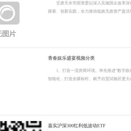
甘肃天水市国资委以深入实施国企改革深化
探索、创新实践，全力推动低效无效资产盘活利用。
青春娱乐盛宴视频分类
1。打造一流营商环境。率先推进“数字政府
智能化，打造全疆标杆。赋予自贸试验区更大改
嘉实沪深300红利低波动ETF