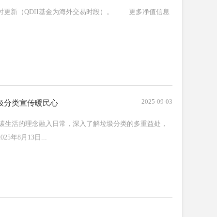
实时更新（QDII基金为海外交易时段）。 更多净值信息
2025-09-03
圾分类宣传暖民心
生活的理念融入日常，深入了解垃圾分类的多重益处，
年8月13日...