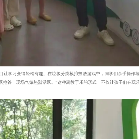
让学习变得轻松有趣。在垃圾分类模拟投放游戏中，同学们亲手操作垃
跃抢答，现场气氛热烈活跃。“这种寓教于乐的形式，不仅让孩子们在玩