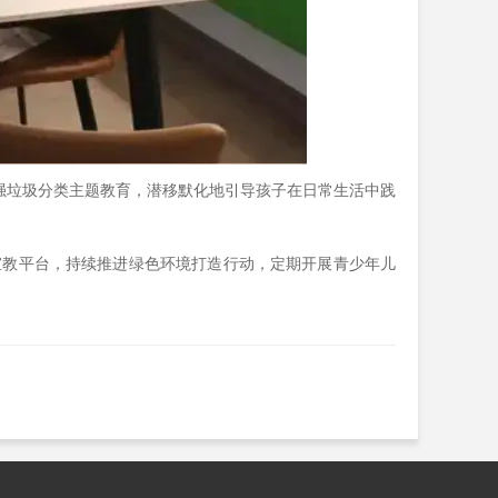
强垃圾分类主题教育，潜移默化地引导孩子在日常生活中践
教平台，持续推进绿色环境打造行动，定期开展青少年儿