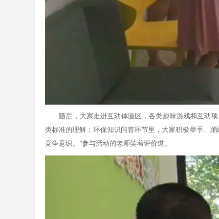
随后，大家走进互动体验区，各类趣味游戏和互动项目
类标准的理解；环保知识问答环节里，大家积极举手、踊
竞争意识。”参与活动的老师笑着评价道。