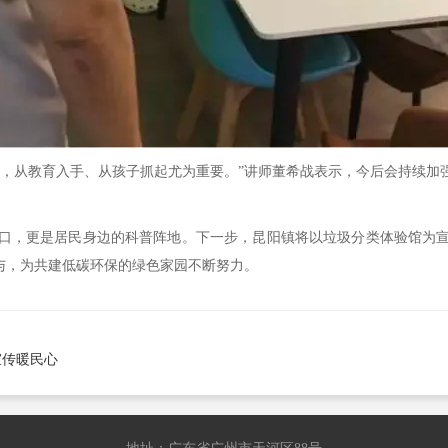
从教育入手、从孩子抓起尤为重要。”讲师董希战表示，今后会持续加
，更是居民身边的科普阵地。下一步，昆阳镇将以垃圾分类体验馆为宣
与，为共建低碳环保的绿色家园不断努力。
宣传暖民心