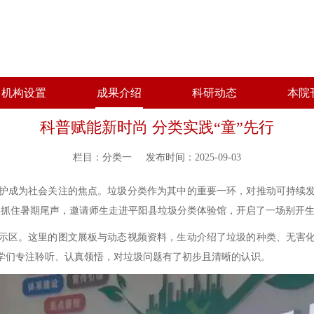
机构设置
成果介绍
科研动态
本院
科普赋能新时尚 分类实践“童”先行
栏目：分类一
发布时间：2025-09-03
成为社会关注的焦点。垃圾分类作为其中的重要一环，对推动可持续发
会抓住暑期尾声，邀请师生走进平阳县垃圾分类体验馆，开启了一场别开生
区。这里的图文展板与动态视频资料，生动介绍了垃圾的种类、无害化
学们专注聆听、认真领悟，对垃圾问题有了初步且清晰的认识。