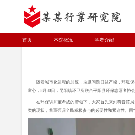
首页
本院概况
学者介绍
随着城市化进程的加速，垃圾问题日益严峻，环境保护
童心，8月30日，昆阳镇环卫所联合平阳县环保志愿者协
在环保讲师董希战的带领下，大家首先来到科普馆展示
类的现状，着重强调全民积极参与的必要性和紧迫性。同