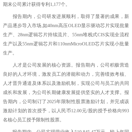
期末公司累计获得专利1,177个。
报告期内，公司研发进展顺利，取得了显著的成果，新
产品逐步导入市场,如40nm高压OLED显示驱动芯片实现批量
生产、28nm逻辑芯片持续流片、55nm堆栈式CIS实现全流程
生产以及55nm逻辑芯片和110nmMicroOLED芯片实现小批量
生产。
人才是公司发展的核心资源。报告期内，公司积极营造
良好的人才环境，激发员工的潜能和动力，完善绩效考核、
人才晋升通道及体系以及激励机制，实现公司与员工的共同
成长和发展，为公司长期健康发展提供坚实的人才支撑。报
告期内，公司制订了2025年限制性股票激励计划，并完成该
激励计划的首次授予，以人民币12.00元/股的授予价格向993
名核心员工授予限制性股票。
报告期内，公司实现营业收入519,845.47万元，较上年同