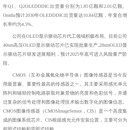
年Q1、Q2OLEDDDIC出货量分别为1.85亿颗和2.01亿颗。
Omdia预计2030年OLEDDDIC出货量达10.84亿颗，年复合增
长率约为4.5%。
公司在OLED显示驱动芯片代工领域积极布局。目前公司
40nm高压OLED显示驱动芯片已实现批量生产,28nmOLED显
示驱动芯片研发进展顺利，预计2025年底可进入风险量产阶
段。
CMOS（互补金属氧化物半导体）图像传感器是当今应
用最普遍、重要性最高的传感器之一。其主要采用感光单元
阵列和辅助控制电路获取对象景物的亮度和色彩信号，并通
过复杂的信号处理和图像处理技术输出数字化的图像信息。
CMOS图像传感器（CMOSImageSensor，CIS）是一个高度集
成的图像系统芯片。CIS根据感光元件安装位置，主要可分为
前照式结构和背照式结构。