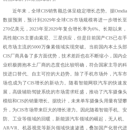
近年来，全球CIS销售额总体呈稳定增长态势。据Omdia
数据预测，预计到2029年全球CIS市场规模将进一步增长至
270亿美元，2023年至2029年复合增长率为6%。长期以来，
高性能CIS主要由索尼、三星供应，但是目前国产CIS已在手
机市场主流的5000万像素领域实现突破。当前国内本土头部
CIS厂商具备了多方面优势，技术差距也在不断缩小，国内企
业积极拥抱本土厂商的态度也比较明确，符合国家主导的科
技进口替代、自主可控的大趋势。除了手机市场外，汽车市
场也成为了CIS增长的新动力。随着智能网联汽车的快速发
展，高级辅助驾驶系统的市场需求旺盛，推动了汽车摄像头
模组和CIS的销量增长。据统计，未来单车摄像头用量有望攀
升，为CIS市场带来巨大的增长潜力。因此随着智能手机、安
防、工业等领域的回暖，新能源汽车领域的崛起，无人机、
AR/VR、机器视觉等新兴领域快速渗透，叠加国产化替代进