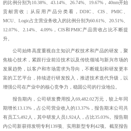
的比例分别为10.38%、43.14%、26.74%、19.67%，40nm开始
贡献营收；从应用产品分类看，DDIC、CIS、PMIC、
MCU、Logic占主营业务收入的比例分别为60.61%、20.51%、
12.07%、2.14%、4.09%，CIS和PMIC产品营收占比不断提
升。
公司始终高度重视自主知识产权技术和产品的研发，聚
焦核心技术，紧跟行业前沿技术以及传统领域与新兴市场的
发展趋势，以客户和市场需求为导向，不断规划和研发更丰
富的工艺平台，持续进行研发投入，推进技术迭代升级，以
增强公司在产业中的核心竞争力，稳固公司的行业地位。
报告期内，公司研发费用投入69,482.02万元，较上年同
期增长13.13%，占公司营业收入的13.37%，报告期末公司共
有员工5,492人，其中研发人员1,924人，占比35.03%。报告期
内公司新获得发明专利139项、实用新型专利42项。截至报告