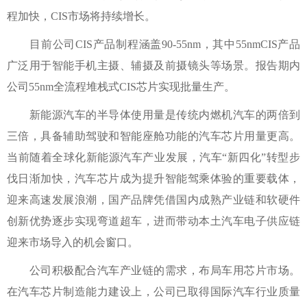
程加快，CIS市场将持续增长。
目前公司CIS产品制程涵盖90-55nm，其中55nmCIS产品
广泛用于智能手机主摄、辅摄及前摄镜头等场景。报告期内
公司55nm全流程堆栈式CIS芯片实现批量生产。
新能源汽车的半导体使用量是传统内燃机汽车的两倍到
三倍，具备辅助驾驶和智能座舱功能的汽车芯片用量更高。
当前随着全球化新能源汽车产业发展，汽车“新四化”转型步
伐日渐加快，汽车芯片成为提升智能驾乘体验的重要载体，
迎来高速发展浪潮，国产品牌凭借国内成熟产业链和软硬件
创新优势逐步实现弯道超车，进而带动本土汽车电子供应链
迎来市场导入的机会窗口。
公司积极配合汽车产业链的需求，布局车用芯片市场。
在汽车芯片制造能力建设上，公司已取得国际汽车行业质量