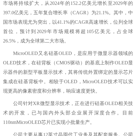
市场将持续扩大，从2024年的152.2亿美元增长至2029年的
397.0亿美元，五年复合增长率（CAGR）为21.1%。其中，中
国市场表现尤为突出，以41.1%的CAGR高速增长，位列全球
首位，预计到2029年市场规模将超105亿美元，占全球
26.5%，成为全球第二大市场。
MicroOLED又名硅基OLED，是应用于微显示器领域的
OLED技术，在硅背板（CMOS驱动）的基底上制作OLED显
示器件的新型平板显示技术，其将传统外置绑定的显示芯片
集成在硅基背板中。相较于OLED，MicroOLED技术可以实
现更高的像素密度和分辨率，响应速度更快。
公司针对XR微型显示技术，正在进行硅基OLED相关技
术的开发，已与国内外头部企业展开深度合作。目前
110nmMicroOLED芯片已实现小批量生产。
公司主要从事12英寸晶圆代工业务及其配套服务。公司