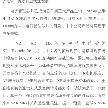
的需求，推动行业快速发展。
电源管理芯片已成为公司第三大产品主轴，2025年上半
年电源管理芯片的营收占比约12%。目前公司正在进行90-
110nm的BCD电源管理芯片的研发，未来公司产品将应用于
更多领域。
VR、AR、MR等多种技术统称为
XR（ExtendedReality），中文名为扩展现实，是指将现实与
虚拟结合起来进行人机互动的可穿戴设备，通过将三者的视
觉交互技术相融合，为体验者带来虚拟世界与现实世界之间
无缝转换的“沉浸感”。目前主流的XR包括了VR虚拟现实、
AR增强现实、MR混合现实等。XR基于其更立体的显示、更
直接真实的互动方式及空间计算能力等，被认为是下一代移
动计算平台。作为将现实与虚拟场景连接的硬件载体，近年
来VR/AR/MR相关产品备受关注。据IDC预测，全球AR/VR