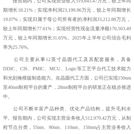
报告期内，公司实现营业收入519,845.47万元，较上年同
期增长18.21%；实现净利润23,199.96万元，较上年同期增长
19.07%；实现归属于母公司所有者的净利润33,212.88万元，
较上年同期增长77.61%；实现经营性现金流量净额170,503.49
万元，较上年同期增长31.65%。2025年上半年公司综合毛利
率为25.76%。
公司主要从事12英寸晶圆代工及其配套服务，具备
DDIC、CIS、PMIC、MCU、Logic等工艺平台代工技术能力
和光刻掩模版制造能力。在晶圆代工方面，公司已实现150nm
至40nm制程平台的量产，28nm制程平台的研发正在稳步推进
中。
公司不断丰富产品种类、优化产品结构，提升毛利水
平。报告期内，公司实现主营业务收入512,979.42万元，从制
程节点分类，55nm、90nm、110nm、150nm占主营业务收入