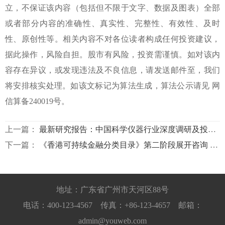
立，不保证该内容（包括但不限于文字、数据及图表）全部
或者部分内容的准确性、真实性、完整性、有效性、及时
性、原创性等。相关内容不对各位读者构成任何投资建议，
据此操作，风险自担。股市有风险，投资需谨慎。如对该内
容存在异议，或发现违法及不良信息，请发送邮件至，我们
将安排核实处理。如该文标记为算法生成，算法公示请见 网
信算备240019号。
上一篇：
最新研究报告：中国科学仪器行业深度调研及投资战略分析报告
下一篇：
《香港可持续金融分类目录》第二阶段展开咨询 新增两行业及适应气候变化 首次涵盖转型活动
地址：广东省广州市天河区88号
电话：400-123-4567 传真：+86-123-4657 邮箱：
admin@youweb.com