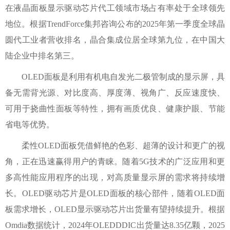
在液晶面板显示驱动芯片代工领域市场占有率处于全球领先
地位。根据TrendForce集邦咨询公布的2025年第一季度全球晶
圆代工业者营收排名，晶合集成位居全球第九位，在中国大
陆企业中排名第三。
OLED面板是利用有机电自发光二极管制成的显示屏，具
备无需背光源、对比度高、厚度薄、视角广、反应速度快、
可用于挠曲性面板等特性，拥有画质优良、健康护眼、节能
省电等优势。
柔性OLED面板凭借鲜艳的色彩、超薄的设计和更广的视
角，正在迅速赢得用户的青睐。随着5G技术的广泛应用和更
多高性能应用程序的出现，对高质量显示屏的需求将持续增
长。OLED驱动芯片是OLED面板的核心部件，随着OLED面
板需求增长，OLED显示驱动芯片出货量有望持续提升。根据
Omdia数据统计，2024年OLEDDDIC出货量达8.35亿颗，2025