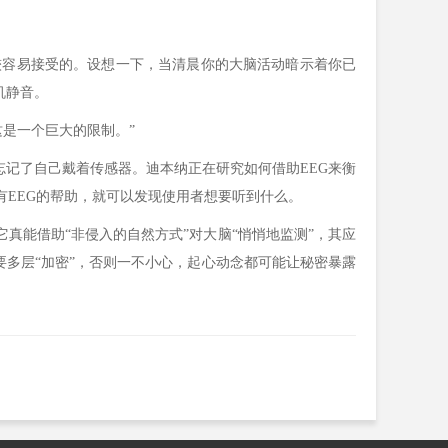
容易接受的。设想一下，当清晨你的大脑活动暗示着你已
机静音。
是一个巨大的限制。”
记了自己戴着传感器。迪本纳正在研究如何借助EEG来衡
EEG的帮助，就可以发现使用者想要听到什么。
真能借助“非侵入的自然方式”对大脑“悄悄地监测”，其应
要多层“加密”，否则一不小心，起心动念都可能让秘密暴露