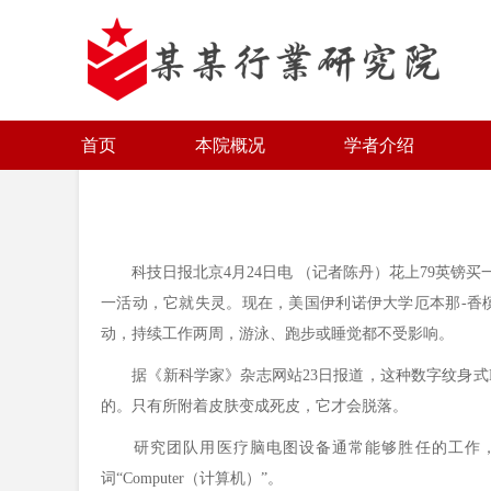
首页
本院概况
学者介绍
科技日报北京4月24日电 （记者陈丹）花上79英镑买
一活动，它就失灵。现在，美国伊利诺伊大学厄本那-香
动，持续工作两周，游泳、跑步或睡觉都不受影响。
据《新科学家》杂志网站23日报道，这种数字纹身式E
的。只有所附着皮肤变成死皮，它才会脱落。
研究团队用医疗脑电图设备通常能够胜任的工作，测
词“Computer（计算机）”。